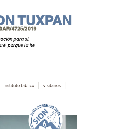
ION TUXPAN
AR/4725/2019
ación para sí.
aré, porque la he
instituto bíblico
visítanos