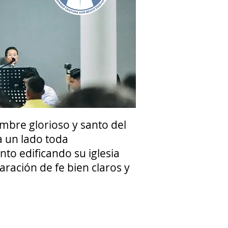
ombre glorioso y santo del
a un lado toda
nto edificando su iglesia
aración de fe bien claros y