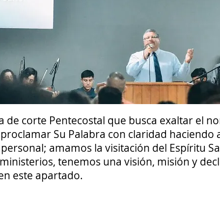
a de corte Pentecostal que busca exaltar el n
 proclamar Su Palabra con claridad haciendo 
 personal; amamos la visitación del Espíritu Sa
ministerios, tenemos una visión, misión y decl
 en este apartado.