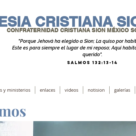
ESIA CRISTIANA S
CONFRATERNIDAD CRISTIANA SION MÉXICO SG
"Porque Jehová ha elegido a Sion; La quiso por habit
Este es para siempre el lugar de mi reposo; Aquí habit
querido".
SALMOS 132:13-14
os y ministerios
enlaces
videos
notision
galerías
omos