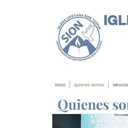
IGL
inicio
quienes somos
servici
Quienes s